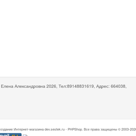
 Елена Александровна
2026, Тел:
89148831619
,
Адрес:
664038,
оздание Интернет-магазина
dev.sestek.ru - PHPShop. Все права защищены © 2003-202