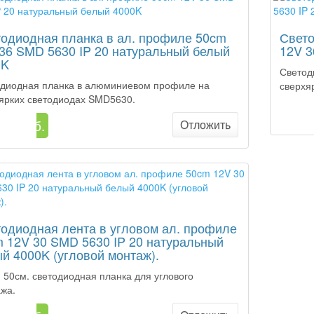
одиодная планка в ал. профиле 50cm
Свето
36 SMD 5630 IP 20 натуральный белый
12V 3
0K
Светод
диодная планка в алюминиевом профиле на
сверхя
ярких светодиодах SMD5630.
26
67 руб.
Отложить
одиодная лента в угловом ал. профиле
 12V 30 SMD 5630 IP 20 натуральный
й 4000K (угловой монтаж).
 50см. светодиодная планка для углового
ажа.