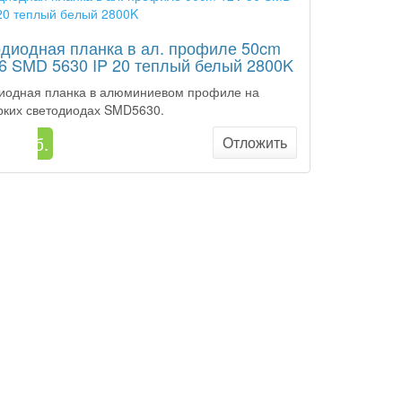
диодная планка в ал. профиле 50cm
6 SMD 5630 IP 20 теплый белый 2800K
иодная планка в алюминиевом профиле на
рких светодиодах SMD5630.
7 руб.
Отложить