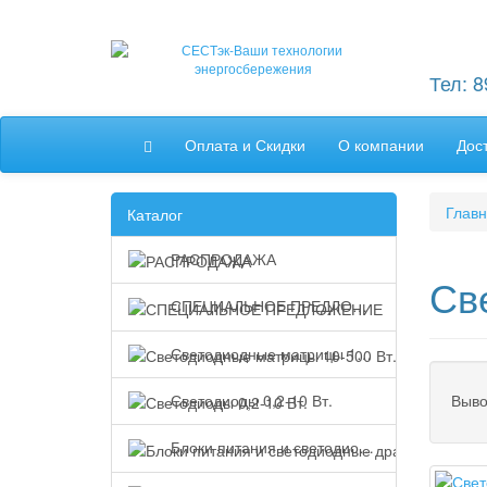
Тел: 
Оплата и Скидки
О компании
Дос
Глав
Каталог
РАСПРОДАЖА
Св
СПЕЦИАЛЬНОЕ ПРЕДЛОЖЕНИЕ
Светодиодные матрицы 10-500 Вт.
Выво
Светодиоды 0,2-10 Вт.
Блоки питания и светодиодные драйверы