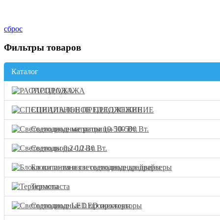
сброс
Фильтры товаров
Каталог
РАСПРОДАЖА
СПЕЦИАЛЬНОЕ ПРЕДЛОЖЕНИЕ
Светодиодные матрицы 10-500 Вт.
Светодиоды 0,2-10 Вт.
Блоки питания и светодиодные драйверы
Термопаста
Светодиодные LED прожекторы