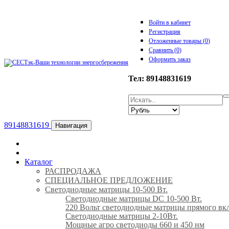
Войти в кабинет
Регистрация
Отложенные товары (
0
)
Сравнить (
0
)
Оформить заказ
Тел: 89148831619
89148831619
Навигация
Каталог
РАСПРОДАЖА
СПЕЦИАЛЬНОЕ ПРЕДЛОЖЕНИЕ
Светодиодные матрицы 10-500 Вт.
Светодиодные матрицы DC 10-500 Вт.
220 Вольт cветодиодные матрицы прямого вк
Светодиодные матрицы 2-10Вт.
Мощные агро светодиоды 660 и 450 нм