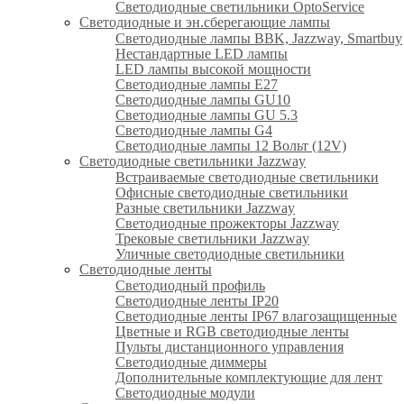
Светодиодные светильники OptoService
Светодиодные и эн.сберегающие лампы
Светодиодные лампы BBK, Jazzway, Smartbuy
Нестандартные LED лампы
LED лампы высокой мощности
Светодиодные лампы E27
Светодиодные лампы GU10
Светодиодные лампы GU 5.3
Светодиодные лампы G4
Светодиодные лампы 12 Вольт (12V)
Светодиодные светильники Jazzway
Встраиваемые светодиодные светильники
Офисные светодиодные светильники
Разные светильники Jazzway
Светодиодные прожекторы Jazzway
Трековые светильники Jazzway
Уличные светодиодные светильники
Светодиодные ленты
Светодиодный профиль
Светодиодные ленты IP20
Светодиодные ленты IP67 влагозащищенные
Цветные и RGB светодиодные ленты
Пульты дистанционного управления
Светодиодные диммеры
Дополнительные комплектующие для лент
Светодиодные модули