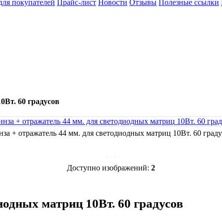
ля покупателей
Прайс-лист
Новости
Отзывы
Полезные ссылки
0Вт. 60 градусов
за + отражатель 44 мм. для светодиодных матриц 10Вт. 60 град
Доступно изображений:
2
иодных матриц 10Вт. 60 градусов