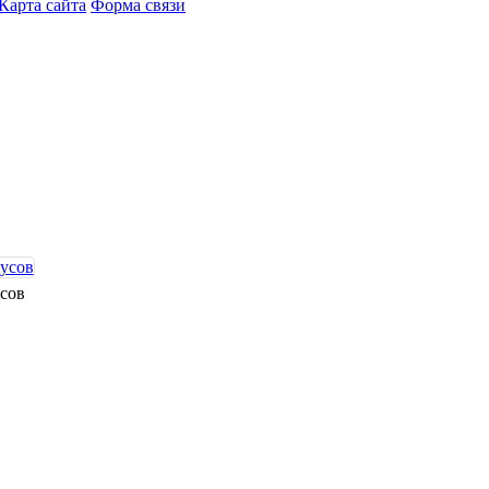
Карта сайта
Форма связи
усов