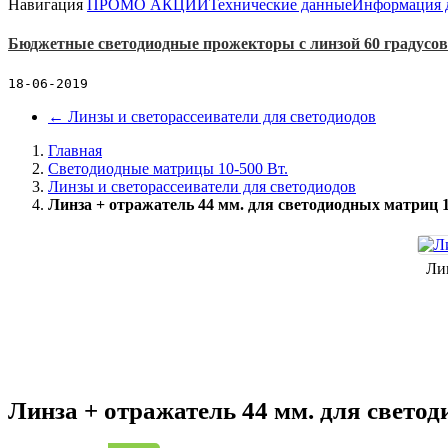
Навигация
ПРОМО АКЦИИ
Технические данные
Информация д
Бюджетные светодиодные прожекторы с линзой 60 градусов
18-06-2019
←
Линзы и светорассеиватели для светодиодов
Главная
Светодиодные матрицы 10-500 Вт.
Линзы и светорассеиватели для светодиодов
Линза + отражатель 44 мм. для светодиодных матриц 1
Лин
Линза + отражатель 44 мм. для светод